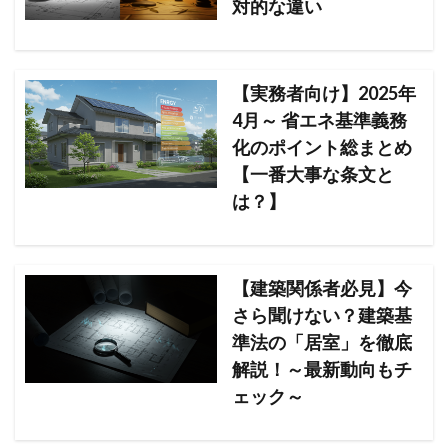
対的な違い
【実務者向け】2025年
4月～ 省エネ基準義務
化のポイント総まとめ
【一番大事な条文と
は？】
【建築関係者必見】今
さら聞けない？建築基
準法の「居室」を徹底
解説！～最新動向もチ
ェック～