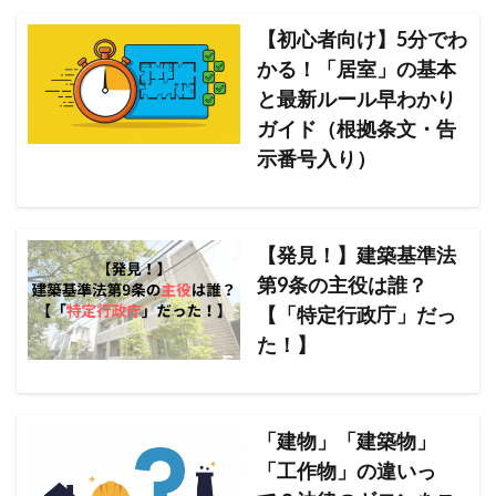
【初心者向け】5分でわ
かる！「居室」の基本
と最新ルール早わかり
ガイド（根拠条文・告
示番号入り）
【発見！】建築基準法
第9条の主役は誰？
【「特定行政庁」だっ
た！】
「建物」「建築物」
「工作物」の違いっ