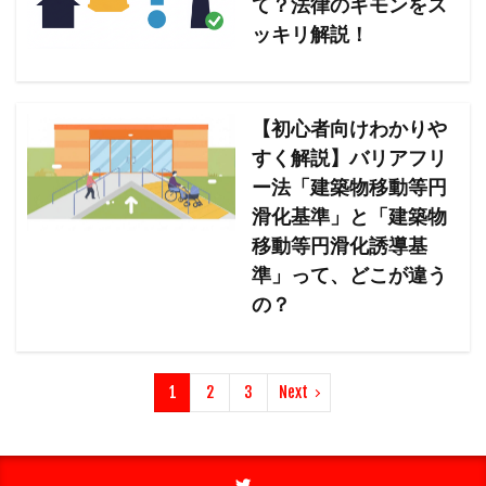
て？法律のギモンをス
ッキリ解説！
【初心者向けわかりや
すく解説】バリアフリ
ー法「建築物移動等円
滑化基準」と「建築物
移動等円滑化誘導基
準」って、どこが違う
の？
1
2
3
Next