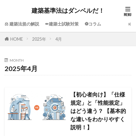
建築基準法はダンベルだ！
⚖️ 建築法規の解説
✏建築士試験対策
⚽コラム
HOME
2025年
4月
MONTH
2025年4月
【初心者向け】「仕様
規定」と「性能規定」
はどう違う？ 【基本的
な違いをわかりやすく
説明！】