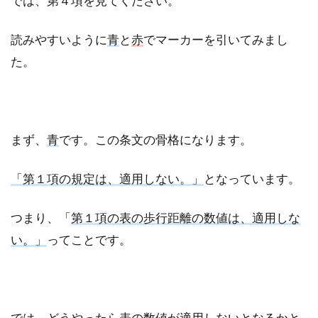
では、第４項を見てください。
読みやすいように
青
と
赤
でマーカーを引いてみまし
た。
まず、
青
です。この条文の骨格になります。
「第１項の規定は、適用しない。」
となっています。
つまり、「
第１項の表の歩行距離の数値は、適用しな
い。」
ってことです。
では、どうやったら表の数値が適用しないとなるかと