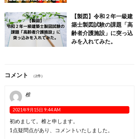
【製図】令和２年一級建
築士製図試験の課題「高
齢者介護施設」に突っ込
みを入れてみた。
コメント
（2件）
椎
2021年9月15日 9:44 AM
初めまして。椎と申します。
1点疑問点があり、コメントいたしました。