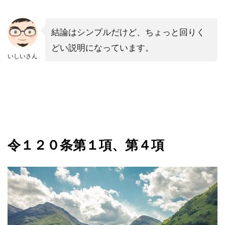
結論はシンプルだけど、ちょっと
回りく
どい説明に
なっています。
いしいさん
令１２０条第１項、第４項