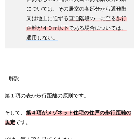
については、その居室の各部分から避難階
又は地上に通ずる
直通階段の一に至る
歩行
距離が４０ｍ以下
である場合については、
適用しない。
解説
第１項の表が歩行距離の原則です。
そして、
第４項がメゾネット住宅の住戸の歩行距離の
規定
です。