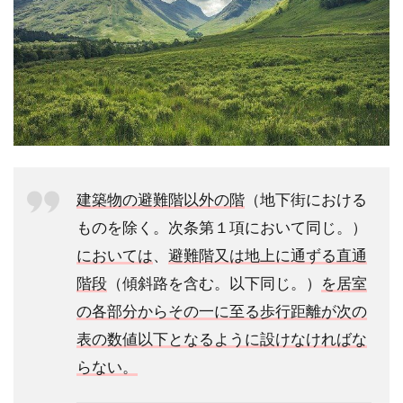
建築物の避難階以外の階
（地下街における
ものを除く。次条第１項において同じ。）
においては
、
避難階又は地上に通ずる直通
階段
（傾斜路を含む。以下同じ。）
を居室
の各部分からその一に至る歩行距離が次の
表の数値以下となるように設けなければな
らない。