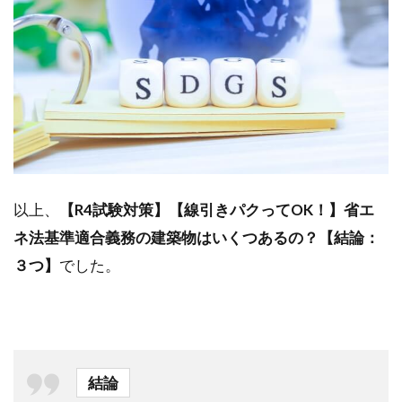
以上、
【R4試験対策】【線引きパクってOK！】省エ
ネ法基準適合義務の建築物はいくつあるの？【結論：
３つ】
でした。
結論