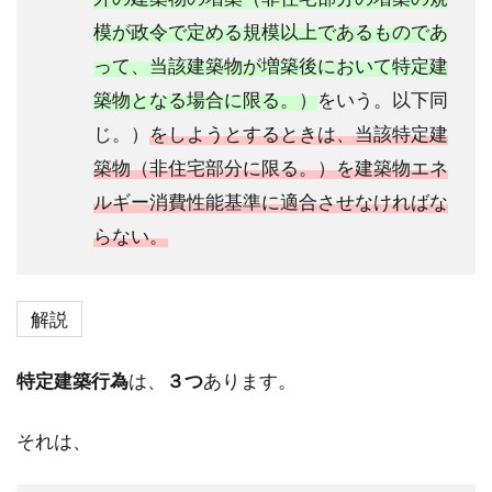
模が政令で定める規模以上であるものであ
って、当該建築物が増築後において特定建
築物となる場合に限る。）
をいう。以下同
じ。）
をしようとするときは、当該特定建
築物（非住宅部分に限る。）を建築物エネ
ルギー消費性能基準に適合させなければな
らない。
解説
特定建築行為
は、
３つ
あります。
それは、