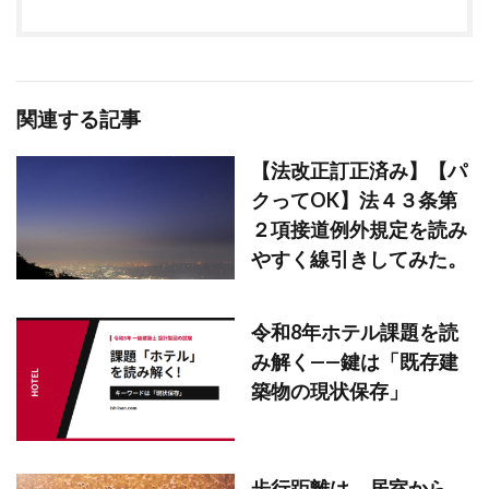
関連する記事
【法改正訂正済み】【パ
クってOK】法４３条第
２項接道例外規定を読み
やすく線引きしてみた。
令和8年ホテル課題を読
み解く——鍵は「既存建
築物の現状保存」
歩行距離は、居室から