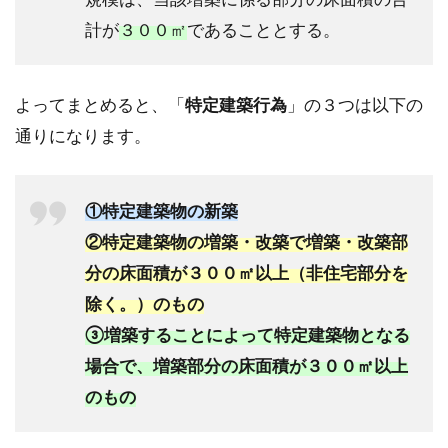
計が
３００㎡
であることとする。
よってまとめると、「
特定建築行為
」の３つは以下の
通りになります。
①特定建築物の新築
②特定建築物の増築・改築で増築・改築部
分の床面積が３００㎡以上（非住宅部分を
除く。）のもの
③増築することによって特定建築物となる
場合で、増築部分の床面積が３００㎡以上
のもの