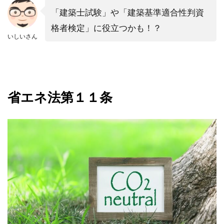
「建築士試験」や「建築基準適合性判資
格者検定」に役立つかも！？
いしいさん
省エネ法第１１条