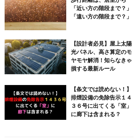
「近い方の階段まで？」
「遠い方の階段まで？」
【設計者必見】屋上太陽
光パネル、高さ算定のモ
ヤモヤ解消！知らなきゃ
損する最新ルール
【条文では読めない！】
排煙設備の免除告示１４
３６号に出てくる「室」
に廊下は含まれる？