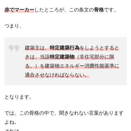
赤でマーカー
したところが、この条文の
骨格
です。
つまり、
建築主は、
特定建築行為
をしようとすると
きは、当該
特定建築物
（非住宅部分に限
る。）を建築物エネルギー消費性能基準に
適合させなければならない。
となります。
では、この骨格の中で、聞きなれない言葉があります
よね。
それは、