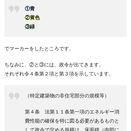
①青
②黄色
③緑
でマーカーをしたところです。
ちなみに、②と③には、政令が出てきます。
それぞれ令４条第２項と第３項を示しています。
（特定建築物の非住宅部分の規模等）
第４条 法第１１条第一項のエネルギー消
費性能の確保を特に図る必要があるものと
して政令で定める規模は、床面積（内部に