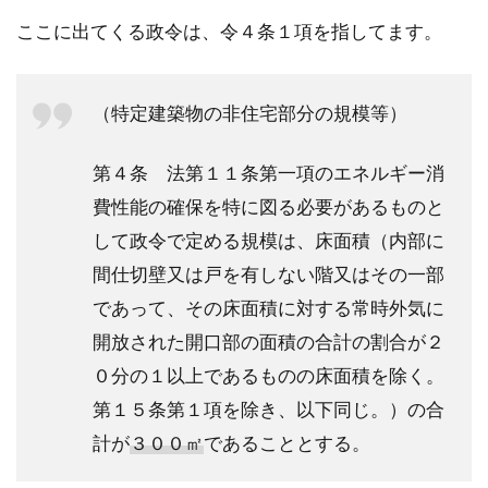
ここに出てくる政令は、令４条１項を指してます。
（特定建築物の非住宅部分の規模等）
第４条 法第１１条第一項のエネルギー消
費性能の確保を特に図る必要があるものと
して政令で定める規模は、床面積（内部に
間仕切壁又は戸を有しない階又はその一部
であって、その床面積に対する常時外気に
開放された開口部の面積の合計の割合が２
０分の１以上であるものの床面積を除く。
第１５条第１項を除き、以下同じ。）の合
計が
３００㎡
であることとする。