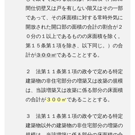
間仕切壁又は戸を有しない階又はその一部
であって、その床面積に対する常時外気に
開放された開口部の面積の合計の割合が２
０分の１以上であるものの床面積を除く。
第１５条第１項を除き、以下同じ。）の合
計が
３００㎡
であることとする。
２ 法第１１条第１項の政令で定める特定
建築物の非住宅部分の増築又は改築の規模
は、当該増築又は改築に係る部分の床面積
の合計が
３００㎡
であることとする。
３ 法第１１条第１項の政令で定める特定
建築物以外の建築物の非住宅部分の増築の
規模は、当該増築に係る部分の床面積の合