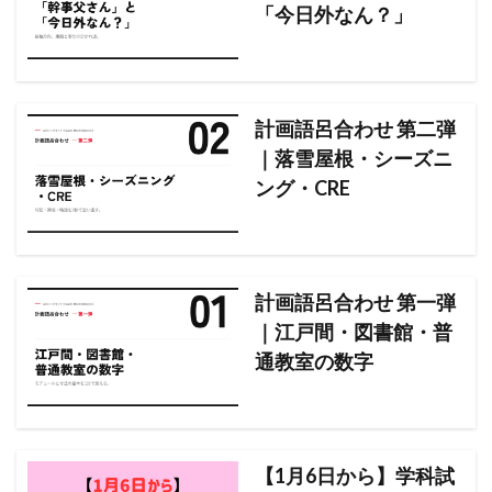
「今日外なん？」
計画語呂合わせ 第二弾
｜落雪屋根・シーズニ
ング・CRE
計画語呂合わせ 第一弾
｜江戸間・図書館・普
通教室の数字
【1月6日から】学科試