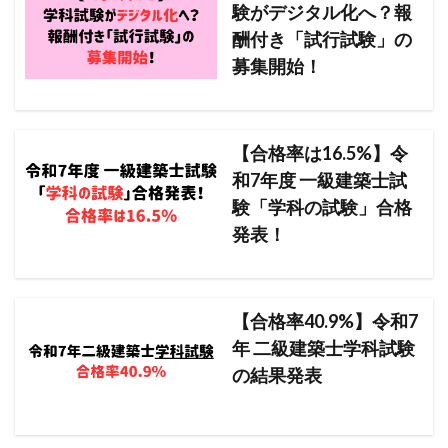
験がデジタル化へ？報
酬付き「試行試験」の
募集開始！
【合格率は16.5%】令
和7年度 一級建築士試
験「学科の試験」合格
発表！
【合格率40.9%】令和7
年 二級建築士学科試験
の結果発表