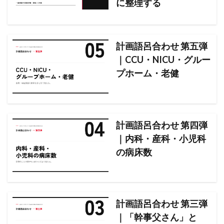
に整理する
計画語呂合わせ 第五弾
｜CCU・NICU・グルー
プホーム・老健
計画語呂合わせ 第四弾
｜内科・産科・小児科
の病床数
計画語呂合わせ 第三弾
｜「幹事父さん」と